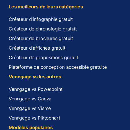
Les meilleurs de leurs catégories
Créateur d'infographie gratuit
Créateur de chronologie gratuit
Créateur de brochures gratuit
Créateur d'affiches gratuit
Créateur de propositions gratuit
Plateforme de conception accessible gratuite
Venngage vs les autres
Venngage vs Powerpoint
Venngage vs Canva
Venngage vs Visme
Venngage vs Piktochart
Modèles populaires