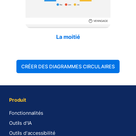
La moitié
CRÉER DES DIAGRAMMES CIRCULAIRES
Produit
Fonctionnalités
Outils d'IA
Outils d'accessibilité