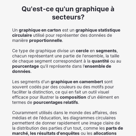
Qu'est-ce qu'un graphique à
secteurs?
Un
graphique en carton
est un
graphique statistique
circulaire
utilisé pour représenter des données de
manière
proportionnelle
.
Ce type de graphique divise un
cercle
en
segments
,
chacun représentant une partie de l'ensemble, la taille
de chaque segment correspondant à la
quantité
ou au
pourcentage
qu'il représente dans l'
ensemble de
données
.
Les segments d'un
graphique en camembert
sont
souvent codés par des couleurs ou des motifs pour
faciliter la distinction, ce qui en fait un outil visuel
efficace pour illustrer la
composition
d'un élément en
termes de
pourcentages relatifs
.
Couramment utilisés dans le monde des affaires, des
médias et de l'éducation, les diagrammes circulaires
permettent de donner rapidement une image claire de
la distribution des parties d'un tout, comme les
parts de
marché, les résultats d'enquêtes
ou les
allocations