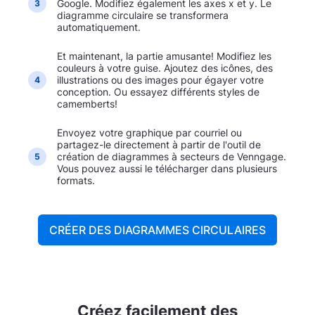
Google. Modifiez également les axes x et y. Le
3
diagramme circulaire se transformera
automatiquement.
Et maintenant, la partie amusante! Modifiez les
couleurs à votre guise. Ajoutez des icônes, des
illustrations ou des images pour égayer votre
4
conception. Ou essayez différents styles de
camemberts!
Envoyez votre graphique par courriel ou
partagez-le directement à partir de l'outil de
création de diagrammes à secteurs de Venngage.
5
Vous pouvez aussi le télécharger dans plusieurs
formats.
CRÉER DES DIAGRAMMES CIRCULAIRES
Créez facilement des