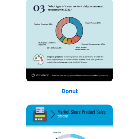
Donut