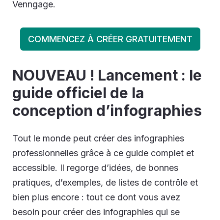
Venngage.
COMMENCEZ À CRÉER GRATUITEMENT
NOUVEAU ! Lancement : le
guide officiel de la
conception d’infographies
Tout le monde peut créer des infographies
professionnelles grâce à ce guide complet et
accessible. Il regorge d’idées, de bonnes
pratiques, d’exemples, de listes de contrôle et
bien plus encore : tout ce dont vous avez
besoin pour créer des infographies qui se