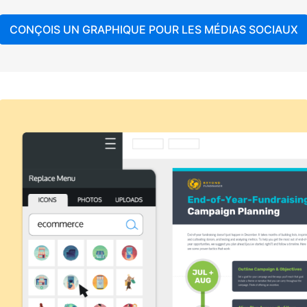
CONÇOIS UN GRAPHIQUE POUR LES MÉDIAS SOCIAUX