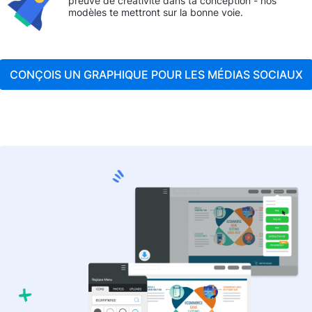
preuve de créativité dans ta conception - nos
modèles te mettront sur la bonne voie.
CONÇOIS UN GRAPHIQUE POUR LES MÉDIAS SOCIAUX