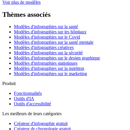
Voir plus de modèles
Thèmes associés
Modèles d'infographies sur la santé
Modèles d'infographies sur les hôpitaux
Modèles d'infographies sur le Covid
Modèles d'infographies sur la santé mentale
Modèles d'infographies créatives
Modèles d'infographies sur la sécurité
Modèles d'infographies sur le design graphique
Modèles d'infographies statistiques
Modèles d'infographies sur la nutrition
Modèles d'infographies sur le marketing
Produit
Fonctionnalités
Outils d'IA
Outils d'accessibilité
Les meilleurs de leurs catégories
Créateur d'infographie gratuit
Créateur de chronologie gratuit