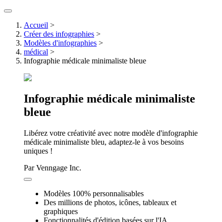
Accueil
>
Créer des infographies
>
Modèles d'infographies
>
médical
>
Infographie médicale minimaliste bleue
Infographie médicale minimaliste
bleue
Libérez votre créativité avec notre modèle d'infographie
médicale minimaliste bleu, adaptez-le à vos besoins
uniques !
Par
Venngage Inc.
Modèles 100% personnalisables
Des millions de photos, icônes, tableaux et
graphiques
Fonctionnalités d'édition basées sur l'IA