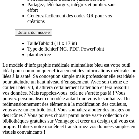
Partagez, téléchargez, intégrez et publiez sans
effort
Générez facilement des codes QR pour vos
créations
Détails du modèle
Taille
Tabloid (11 x 17 in)
Type de fichier
PNG, PDF, PowerPoint
planifier
free
Le modèle d’infographie médicale minimaliste bleu est votre outil
idéal pour communiquer efficacement des informations médicales ou
liées à la santé. Sa conception simple mais professionnelle est idéale
pour atteindre un haut niveau d’engagement. Avec son thème de
couleur bleu vif, il attirera certainement l'attention et fera ressortir
vos données. Mais rappelez-vous, cela ne s’arrête pas là ! Vous
pouvez personnaliser ce modèle autant que vous le souhaitez. Du
redimensionnement des éléments à la modification des couleurs,
vous avez un contrôle total. Vous souhaitez ajouter des images ou
des icônes ? Vous pouvez choisir parmi notre vaste collection de
bibliothèques gratuites sur Venngage et créer un design qui vous est
propre. Utilisez notre modèle et transformez vos données simples en
visuels convaincants !