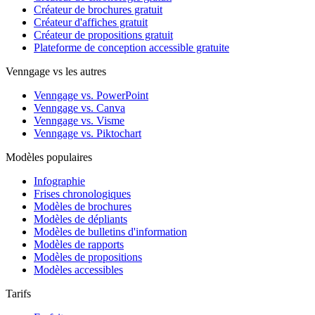
Créateur de brochures gratuit
Créateur d'affiches gratuit
Créateur de propositions gratuit
Plateforme de conception accessible gratuite
Venngage vs les autres
Venngage vs. PowerPoint
Venngage vs. Canva
Venngage vs. Visme
Venngage vs. Piktochart
Modèles populaires
Infographie
Frises chronologiques
Modèles de brochures
Modèles de dépliants
Modèles de bulletins d'information
Modèles de rapports
Modèles de propositions
Modèles accessibles
Tarifs