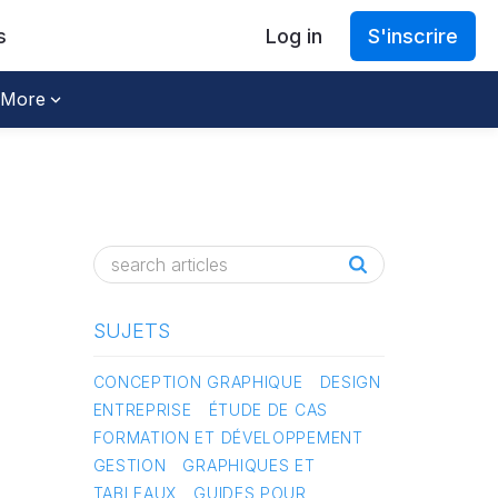
s
Log in
S'inscrire
More
SUJETS
CONCEPTION GRAPHIQUE
DESIGN
ENTREPRISE
ÉTUDE DE CAS
FORMATION ET DÉVELOPPEMENT
GESTION
GRAPHIQUES ET
TABLEAUX
GUIDES POUR