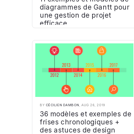
diagrammes de Gantt pour
une gestion de projet
efficace
BY
CÉCILIEN DAMBON
, AUG 26, 2019
36 modèles et exemples de
frises chronologiques +
des astuces de design