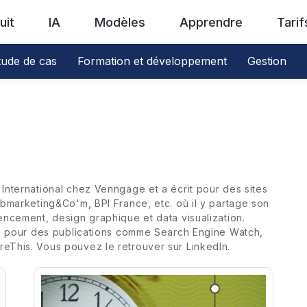
uit
IA
Modèles
Apprendre
Tarif
tude de cas
Formation et développement
Gestion
International chez Venngage et a écrit pour des sites
ebmarketing&Co'm, BPI France, etc. où il y partage son
encement, design graphique et data visualization.
wé pour des publications comme Search Engine Watch,
eThis. Vous pouvez le retrouver sur LinkedIn.