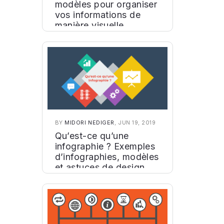
modèles pour organiser
vos informations de
manière visuelle
BY
MIDORI NEDIGER
, JUN 19, 2019
Qu’est-ce qu’une
infographie ? Exemples
d’infographies, modèles
et astuces de design