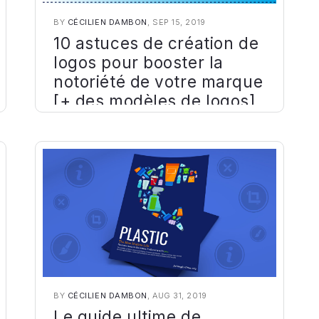
BY
CÉCILIEN DAMBON
, SEP 15, 2019
10 astuces de création de
logos pour booster la
notoriété de votre marque
[+ des modèles de logos]
BY
CÉCILIEN DAMBON
, AUG 31, 2019
Le guide ultime de