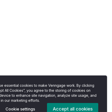
e essential cookies to make Venngage work. By clicking
pt All Cookies”, you agree to the storing of cookies on
device to enhance site navigation, analyze site usage, and
 in our marketing efforts.
Accept all cookies
Cookie settings