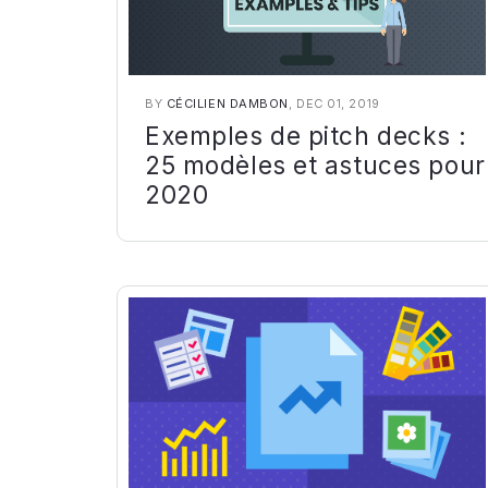
BY
CÉCILIEN DAMBON
, DEC 01, 2019
Exemples de pitch decks :
25 modèles et astuces pour
2020