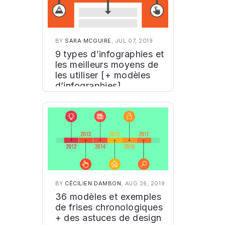
BY
SARA MCGUIRE
, JUL 07, 2019
9 types d’infographies et
les meilleurs moyens de
les utiliser [+ modèles
d’infographies]
BY
CÉCILIEN DAMBON
, AUG 26, 2019
36 modèles et exemples
de frises chronologiques
+ des astuces de design