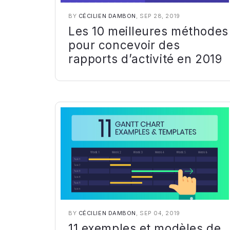
BY
CÉCILIEN DAMBON
, SEP 28, 2019
Les 10 meilleures méthodes
pour concevoir des
rapports d’activité en 2019
BY
CÉCILIEN DAMBON
, SEP 04, 2019
11 exemples et modèles de