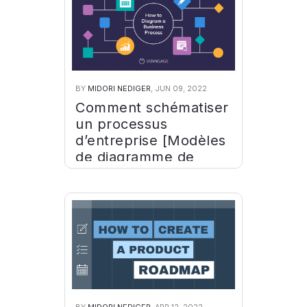
BY
MIDORI NEDIGER
, JUN 09, 2022
Comment schématiser
un processus
d’entreprise [Modèles
de diagramme de
processus].