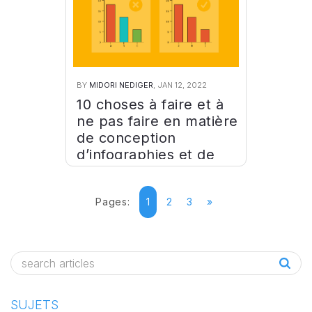
BY
MIDORI NEDIGER
, JAN 12, 2022
10 choses à faire et à
ne pas faire en matière
de conception
d’infographies et de
graphiques
Pages:
1
2
3
»
SUJETS