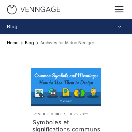
Blog
Home
Blog
Archives for Midori Nediger
BY
MIDORI NEDIGER
, JUL 25, 2022
Symboles et
significations communs