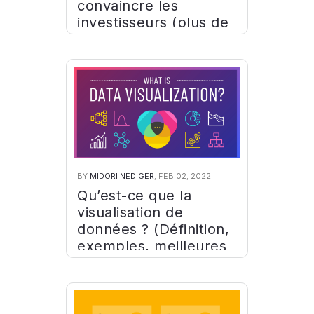
convaincre les
investisseurs (plus de
7 modèles de plans
d’affaires)
BY
MIDORI NEDIGER
, FEB 02, 2022
Qu’est-ce que la
visualisation de
données ? (Définition,
exemples, meilleures
pratiques)