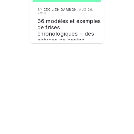
BY
CÉCILIEN DAMBON
, AUG 26,
2019
36 modèles et exemples
de frises
chronologiques + des
astuces de design