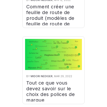
BY
MIDORI NEDIGER
, APR 12, 2022
Comment créer une
feuille de route de
produit (modèles de
feuille de route de
produit)
BY
MIDORI NEDIGER
, MAR 29, 2022
Tout ce que vous
devez savoir sur le
choix des polices de
marque