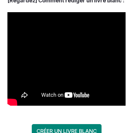
[Regardez] Comment rédiger un livre blanc :
CRÉER UN LIVRE BLANC